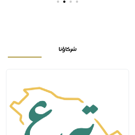
شركاؤنا