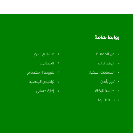
روابط هامة
عن الجمعية
مشاريع التبرع
الإهداءات
المقالات
الحسابات البنكية
شروط الاستخدام
تبرع بأمان
تراخيص الجمعية
حاسبة الزكاة
إدارة حسابي
سلة التبرعات