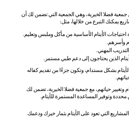
من خلال كفالة اليتيم عبر الانترنت، يمكنك أن تكون جزءًا من جمعية فضلا الخيرية، وهي الجمعية التي تضمن لك أن 
يع يمكنك التبرع من خلالها، مثل:
احتياجات الأيتام الأساسية من مأكل وملبس وتعليم.
ام وأسرهم.
والتدريب المهني.
للأيتام الذين يحتاجون إلى دعم طبي مستمر.
من خلال هذه المشاريع، يمكنك أن تساهم في تحسين حياة الأيتام بشكل مستدام، وتكون جزءًا من تقديم كفاله 
ياتهم.
كفالة اليتيم عبر الانترنت هي إحدى أسهل الطرق لدعم الأيتام وتغيير حياتهم، مع جمعية فضلا الخيرية، تضمن لك 
حددة وتوفير المساعدة المستمرة للأيتام. 
اغتنم الفرصة الآن وكن جزءًا من كفالة اليتيم، وابدأ في دعم المشاريع التي تعود على الأيتام بثمار خيرك ودعمك 