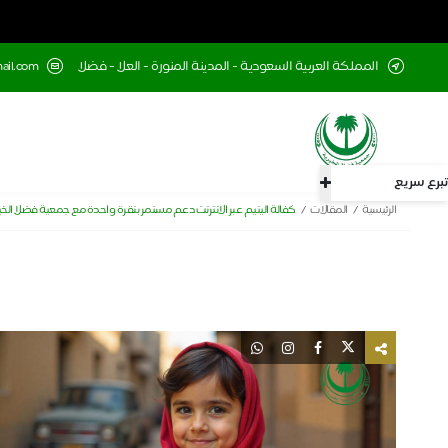
المملكة العربية السعودية - المدينة المنورة - العلا - فضلا
mail.com
تبرع سريع
الرئيسية
المقالات
كفالة اليتيم عبر الانترنت دعم مستمر بنقرة واحدة مع جمعية فضلا الخي