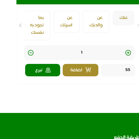
عنك
عن
عن
بما
والديك
اسرتك
تجود به
نفسك
Quantity
اضافة
تبرع
ريقة الدفع