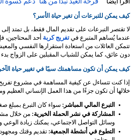
اقرأ أيضًا"
 " فرحة العيد تبدأ من هنا" دعم كسوة ال
كيف يمكن للتبرعات أن تغير حياة الأسر؟
عندما يُساهم المتبرع في 
تفريج كربة
دون عائق، كما يمكن للشباب المقبلين على الزواج بدء ح
كيف يمكن أن تكون مساهمتك سببًا في تغيير حياة الآخ
خلالها أن تكون جزءًا من هذا العمل الإنساني العظيم ومن
التبرع المالي المباشر:
 سواء كان التبرع بمبلغ صغي
المشاركة في نشر الحملة الخيرية:
وسائل التواصل الاجتماعي، يمكنك زيادة الوعي 
التطوع في أنشطة الجمعية: