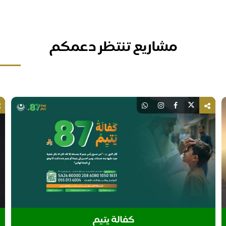
مشاريع تنتظر دعمكم
كفالة يتيم