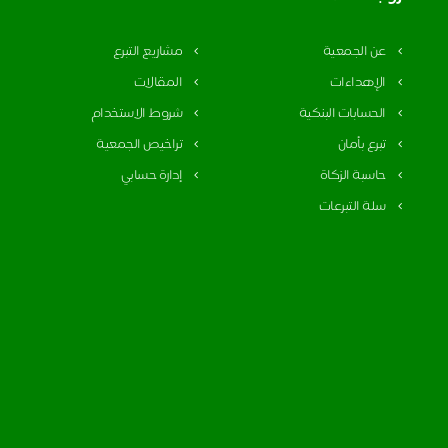
عن الجمعية
مشاريع التبرع
الإهداءات
المقالات
الحسابات البنكية
شروط الاستخدام
تبرع بأمان
تراخيص الجمعية
حاسبة الزكاة
إدارة حسابي
سلة التبرعات