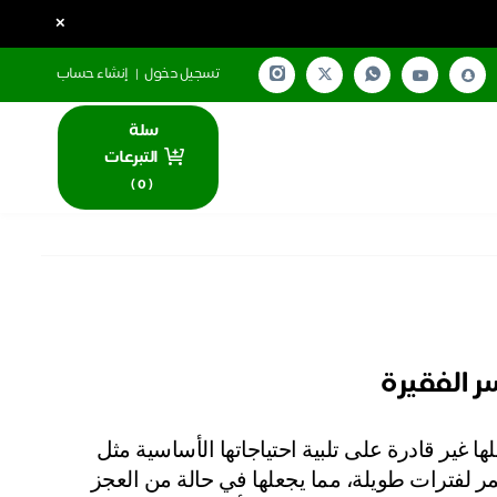
×
تسجيل دخول
|
إنشاء حساب
سلة
التبرعات
)
0
(
ر الفقيرة
تمر العديد من الأسر الفقيرة بأوضاع معيشية صعبة تجعلها غير قادرة على تلبية احتياجاتها الأساسية مثل 
السكن، والغذاء، والرعاية الصحية، هذه المعاناة قد تستمر لفترات طويلة، مما يجعلها في حالة من العجز 