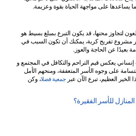
 يساعدها على مواجهة الحياة بقوة وعزيمة.
في مجتمعنا، يوجد الآلاف من الأسر التي تحتاج إلى يد العون لتجاوز محنها، قد يكون التبرع بمبلغ بسيط هو 
الفرق بين حياة مليئة بالمعاناة وحياة أكثر استقرارًا و عبر مشروع تفريج كربة، يمكنك أن تكون السبب في 
 بعيدًا عن الحاجة والعوز.
تفريج كربة المحتاجين ليس مجرد إحسان، بل هو واجب إنساني يعكس قيم التراحم والتكافل في المجتمع و 
بمساهمة بسيطة، يمكنك أن تكون السبب في رسم الابتسامة على وجوه الأسر المتعففة، ومنحهم الأمل 
الخير العظيم، تبرع الآن عبر 
، وكن 
جمعية فضلا
المنازل للأسر الفقيرة؟