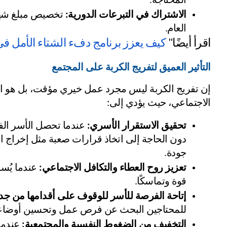
المحتاجة.
الاشتراك في التبرعات الدورية:
العام.
اقرأ أيضًا" 
كيف يعزز برنامج دفء الشتاء الأمل في
التأثير العميق لتفريج الكربة على المجتمع
الاجتماعي، حيث يؤدي إلى:
تحقيق الاستقرار الأسري:
جودة.
تعزيز روح العطاء والتكافل الاجتماعي:
قوة وتماسكًا.
إتاحة الفرصة للأسر للوقوف على أقدامها من جدي
للمحتاجين البحث عن فرص عمل وتحسين أوضاعه
التخفيف من الضغوط النفسية والمجتمعية: