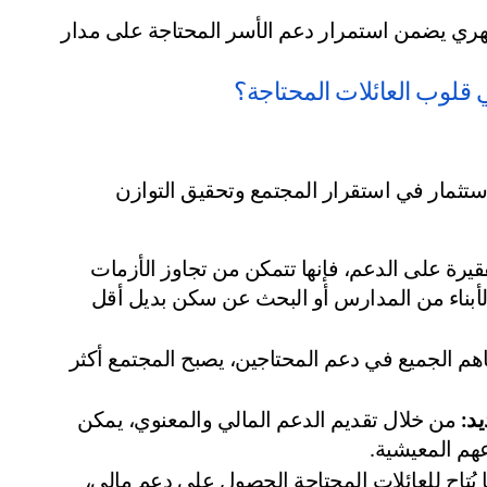
 تخصيص مبلغ شهري يضمن استمرار دعم الأسر المحتاجة على مدار 
 قلوب العائلات المحتاجة؟
إن تفريج الكربة ليس مجرد عمل خيري مؤقت، بل هو استثمار في استقرار المجتمع وتحقيق التوازن 
 عندما تحصل الأسر الفقيرة على الدعم، فإنها تتمكن من تجاوز الأزمات 
دون الحاجة إلى اتخاذ قرارات صعبة مثل إخراج الأبناء من المدارس أو البحث عن سكن بديل أقل 
 عندما يُساهم الجميع في دعم المحتاجين، يصبح المجتمع أكثر 
د:
 من خلال تقديم الدعم المالي والمعنوي، يمكن 
م المعيشية.
 عندما يُتاح للعائلات المحتاجة الحصول على دعم مالي، 