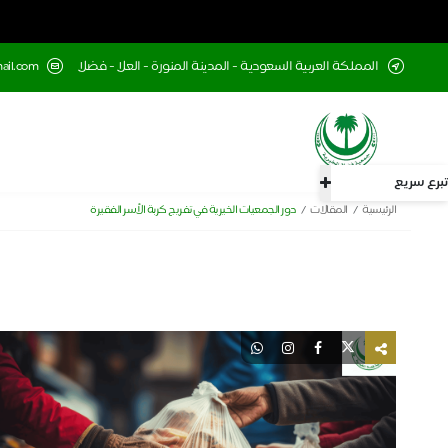
المملكة العربية السعودية - المدينة المنورة - العلا - فضلا
mail.com
تبرع سريع
الرئيسية
المقالات
دور الجمعيات الخيرية في تفريج كربة الأسر الفقيرة