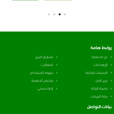
بط هامة
ن الجمعية
مشاريع التبرع
لإهداءات
المقالات
لحسابات البنكية
شروط الاستخدام
برع بأمان
تراخيص الجمعية
اسبة الزكاة
إدارة حسابي
لة التبرعات
نات التواصل