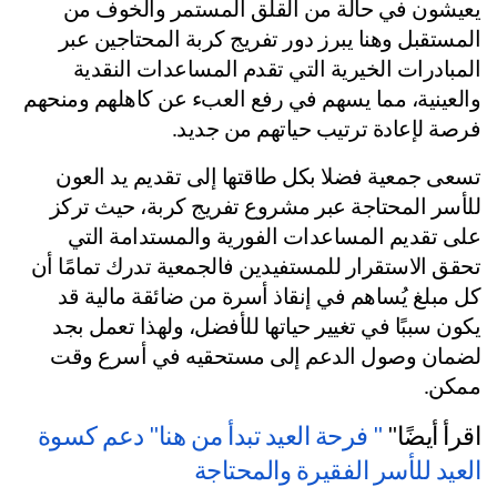
يعيشون في حالة من القلق المستمر والخوف من 
المستقبل وهنا يبرز دور تفريج كربة المحتاجين عبر 
المبادرات الخيرية التي تقدم المساعدات النقدية 
والعينية، مما يسهم في رفع العبء عن كاهلهم ومنحهم 
صة لإعادة ترتيب حياتهم من جديد.
تسعى جمعية فضلا بكل طاقتها إلى تقديم يد العون 
للأسر المحتاجة عبر مشروع تفريج كربة، حيث تركز 
على تقديم المساعدات الفورية والمستدامة التي 
تحقق الاستقرار للمستفيدين فالجمعية تدرك تمامًا أن 
كل مبلغ يُساهم في إنقاذ أسرة من ضائقة مالية قد 
يكون سببًا في تغيير حياتها للأفضل، ولهذا تعمل بجد 
لضمان وصول الدعم إلى مستحقيه في أسرع وقت 
كن.
رأ أيضًا"
 " فرحة العيد تبدأ من هنا" دعم كسوة 
عيد للأسر الفقيرة والمحتاجة