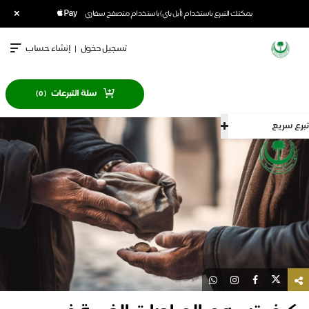
×
يمكنك التبرع باستخدام (أبل باي) باستخدام متصفح سفاري
تسجيل دخول
|
إنشاء حساب
سلة التبرعات
)
0
(
سريع