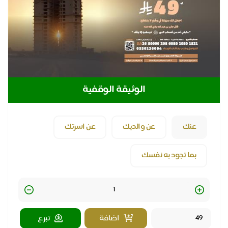
الوثيقة الوقفية
عنك
عن والديك
عن اسرتك
بما تجود به نفسك
Quantity
اضافة
تبرع