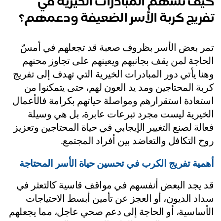
يف تسهم المبادرات الخيرية في
فريج كربة الأسر الضعيفة ودعمهم؟
تمر بعض الأسر بظروف صعبة قد تجعلهم في أمسّ 
الحاجة لمن يقف بجانبهم ويعينهم على تجاوز محنهم 
وهنا يأتي دور المبادرات الخيرية التي تهدف إلى تفريج 
كربة المحتاجين ومد يد العون لهم، حتى يتمكنوا من 
استعادة استقرارهم ومواصلة حياتهم بكرامة فالأعمال 
الخيرية ليست مجرد تبرعات عابرة، بل هي وسيلة 
فعالة لصنع التغيير الإيجابي في حياة المحتاجين وتعزيز 
ح التكافل والتعاضد بين أفراد المجتمع.
مية تفريج الكرب في تحسين حياة الأسر المحتاجة
قد يجد البعض أنفسهم في مواقف قاسية كالتعثر في 
سداد الديون، أو العجز عن تأمين أبسط الاحتياجات 
الأساسية، أو الحاجة إلى دعم صحي عاجل، مما يجعلهم 