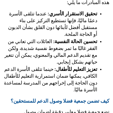
ه المبادرات ما يلي:
تحقيق الاستقرار الأسري:
 عندما تتلقى الأسرة 
دعمًا ماليًا، فإنها تستطيع التركيز على بناء 
مستقبل أفضل لأبنائها دون القلق بشأن الديون 
أو الحاجة الملحة.
تحسين الحالة النفسية:
 العائلات التي تعاني من 
الفقر غالبًا ما تمر بضغوط نفسية شديدة، ولكن 
مع تقديم الدعم المالي والمعنوي، يمكن أن تتغير 
حياتهم بشكل إيجابي.
تعزيز التعليم للأطفال:
 حينما تتلقى الأسرة الدعم 
الكافي، يمكنها ضمان استمرارية التعليم للأطفال 
دون الحاجة إلى إخراجهم من المدرسة لمساعدة 
الأسرة ماليًا.
ف تضمن جمعية فضلا وصول الدعم للمستحقين؟
تضع جمعية فضلا معايير دقيقة لضمان وصول 