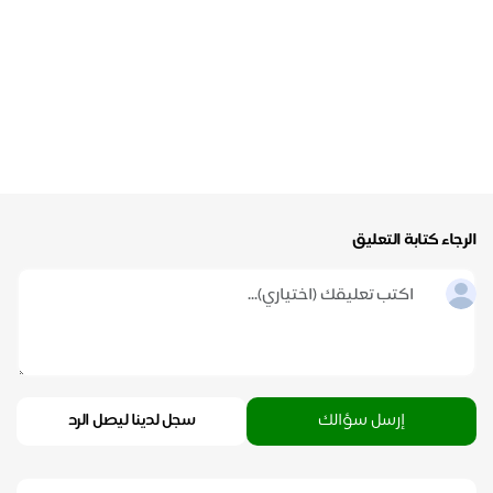
الرجاء كتابة التعليق
إرسل سؤالك
سجل لدينا ليصل الرد