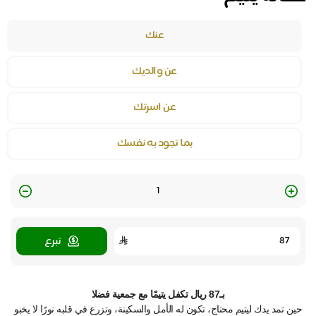
عنك
عن والديك
عن اسرتك
بما تجود به نفسك
Quantity
تبرع
بـ87 ريال تكفل يتيمًا مع جمعية فضلا
حين تمد يدك ليتيم محتاج، تكون له الأمل والسكينة، وتزرع في قلبه نورًا لا يخبو