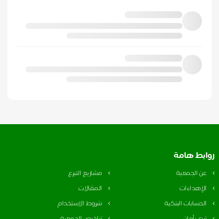
روابط هامة
عن الجمعية
مشاريع التبرع
الإهداءات
المقالات
الحسابات البنكية
شروط الاستخدام
تبرع بأمان
تراخيص الجمعية