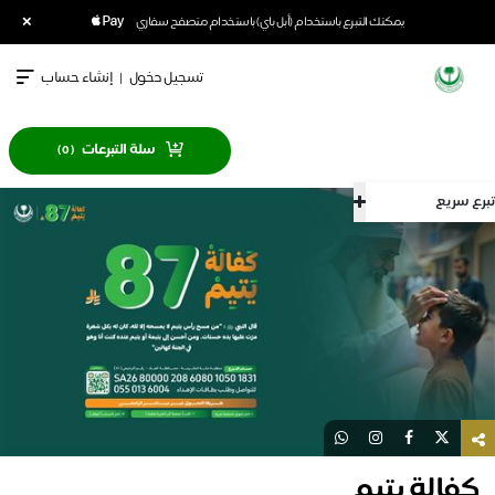
×
يمكنك التبرع باستخدام (أبل باي) باستخدام متصفح سفاري
تسجيل دخول
|
إنشاء حساب
سلة التبرعات
)
0
(
تبرع سريع
كفالة يتيم