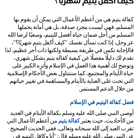
يف اكفل يتيم شهريا؟
كفالة يتيم هي من أعظم الأعمال التي يمكن أن يقوم بها 
المسلم، فهي ليست مجرد صدقة، بل هي أمانة يحملها 
المسلم من أجل ضمان حياة أفضل لليتيم، وسعيًا لرضا الله 
عز وجل، إذا كنت تسأل نفسك "كيف أكفل يتيم شهريًا؟"، 
فالإجابة تكمن في طريقة بسيطة ولكنها ذات أجر عظيم، لذا 
نقدم لك دليلًا مفصلًا عن كيفية كفاله يتيم بشكل شهري، 
ونوضح لك أهمية هذا العمل في الإسلام وأثره الكبير على 
حياة الأيتام والمجتمع، كما سنتناول بعض الأحكام الإسلامية 
التي تحث على العناية بالأيتام والمساهمة في تغيير حياتهم 
 خلال الدعم المستمر.
ل كفالة اليتيم في الإسلام
أوصى النبي صلى الله عليه وسلم بكفالة الأيتام في العديد 
 الأحاديث، حيث يعتبر 
كفالة يتيم
 من أعظم الأعمال التي 
تقرب العبد إلى الله سبحانه وتعالى، ففي الحديث الصحيح 
عن النبي صلى الله عليه وسلم قال: "أنا وكافل اليتيم في 