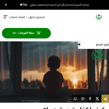
×
يمكنك التبرع باستخدام (أبل باي) باستخدام متصفح سفاري
تسجيل دخول
|
إنشاء حساب
سلة التبرعات
)
0
(
سريع