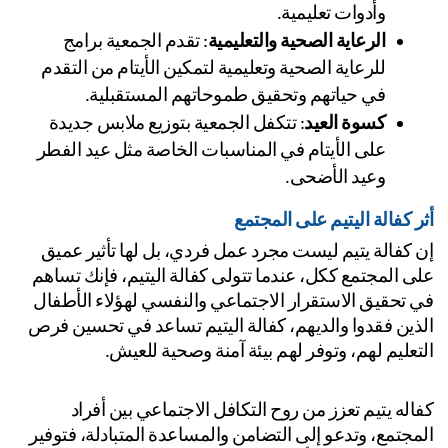
وأدوات تعليمية.
الرعاية الصحية والتعليمية
: تقدم الجمعية برامج 
للرعاية الصحية وتعليمية لتمكين الأيتام من التقدم 
في حياتهم وتحقيق طموحاتهم المستقبلية.
كسوة العيد
: تتكفل الجمعية بتوزيع ملابس جديدة 
على الأيتام في المناسبات الخاصة مثل عيد الفطر 
وعيد الأضحى.
ر كفالة اليتيم على المجتمع
إن كفالة يتيم ليست مجرد عمل فردي، بل لها تأثير عميق 
على المجتمع ككل، عندما تتولى كفالة اليتيم، فإنك تساهم 
في تحقيق الاستقرار الاجتماعي والنفسي لهؤلاء الأطفال 
الذين فقدوا والديهم، كفالة اليتيم تساعد في تحسين فرص 
تعليم لهم، وتوفر لهم بيئة آمنة وصحية للعيش.
كفاله يتيم تعزز من روح التكافل الاجتماعي بين أفراد 
المجتمع، وتدعو إلى التضامن والمساعدة المتبادلة، فتوفير 