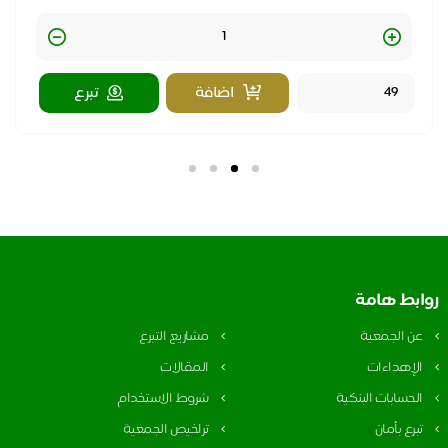
Quantity
اضافة
تبرع
بط هامة
ن الجمعية
مشاريع التبرع
لإهداءات
المقالات
لحسابات البنكية
شروط الاستخدام
برع بأمان
تراخيص الجمعية