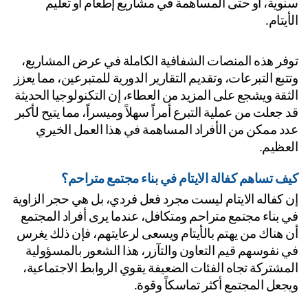
سنوية، أو حتى المساهمة في مشاريع إطعام أو تعليم 
يتام. 
توفر هذه المنصات الشفافية الكاملة في عرض المشاريع، 
وتتبع التبرعات، وتقديم التقارير الدورية للمتبرعين، مما يعزز 
الثقة ويشجع على المزيد من العطاء، إن التكنولوجيا الحديثة 
قد جعلت من عملية التبرع أمراً سهلاً وميسراً، مما يتيح لأكبر 
عدد ممكن من الأفراد المساهمة في هذا العمل الخيري 
عظيم.
ف تساهم كفالة الايتام في بناء مجتمع متراحم؟
إن كفاله الايتام ليست مجرد فعل فردي، بل هي حجر الزاوية 
في بناء مجتمع متراحم ومتكافل، عندما يرى أفراد المجتمع 
أن هناك من يهتم بالأيتام ويسعى لرعايتهم، فإن ذلك يغرس 
في نفوسهم قيم التعاون والتآزر، هذا الشعور بالمسؤولية 
المشتركة تجاه الفئات الضعيفة يقوي الروابط الاجتماعية، 
جعل المجتمع أكثر تماسكاً وقوة.