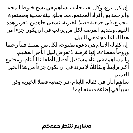
 إن كل تبرع، وكل لفتة حانية، تساهم في نسج خيوط المحبة 
والرحمة بين أفراد المجتمع، مما يخلق بيئة صحية ومستقرة 
للجميع، في جمعية فضلا الخيرية، نسعى جاهدين لتعزيز هذه 
القيم، وتقديم الفرصة لكل من يرغب في أن يكون جزءاً من 
ا البناء المجتمعي النبيل.
 إن كفالة الايتام هي دعوة مفتوحة لكل من يمتلك قلباً رحيماً 
وروحاً معطاءة، إنها فرصة لا تعوض لنيل الأجر العظيم، 
والمساهمة في بناء مستقبل أفضل لأطفالنا الأيتام، ومجتمع 
أكثر ترابطاً وتكافلاً، لا تتردد في أن تكون جزءاً من هذا الخير 
عميم.
ساهم الآن في كفالة الأيتام عبر جمعية فضلا الخيرية وكن 
باً في إضاءة مستقبلهم!
مشاريع تنتظر دعمكم