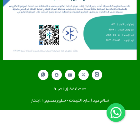
جمعية فضلا الخيرية
نظام جود لإدارة التبرعات - تطوير صندوق الابتكار