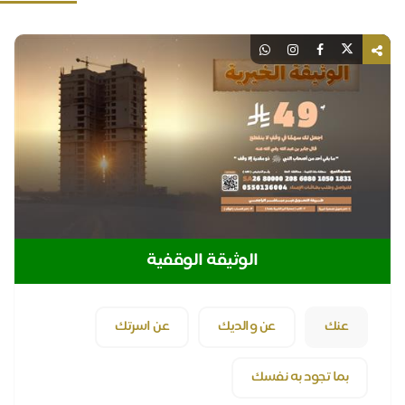
الوثيقة الوقفية
عنك
عن والديك
عن اسرتك
بما تجود به نفسك