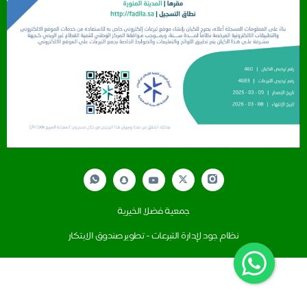
جمعية فضلا الخيرية
نظام جود لإدارة التبرعات - تطوير صندوق الابتكار