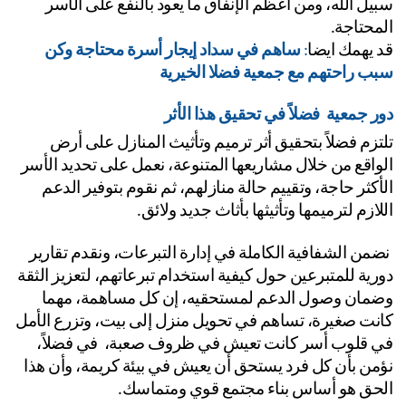
سبيل الله، ومن أعظم الإنفاق ما يعود بالنفع على الأسر 
محتاجة.
 يهمك ايضا
: 
ساهم في سداد إيجار أسرة محتاجة وكن 
ب راحتهم مع جمعية فضلا الخيرية
ر جمعية  فضلاً في تحقيق هذا الأثر
تلتزم فضلاً بتحقيق أثر ترميم وتأثيث المنازل على أرض 
الواقع من خلال مشاريعها المتنوعة، نعمل على تحديد الأسر 
الأكثر حاجة، وتقييم حالة منازلهم، ثم نقوم بتوفير الدعم 
لازم لترميمها وتأثيثها بأثاث جديد ولائق.
 نضمن الشفافية الكاملة في إدارة التبرعات، ونقدم تقارير 
دورية للمتبرعين حول كيفية استخدام تبرعاتهم، لتعزيز الثقة 
وضمان وصول الدعم لمستحقيه، إن كل مساهمة، مهما 
كانت صغيرة، تساهم في تحويل منزل إلى بيت، وتزرع الأمل 
في قلوب أسر كانت تعيش في ظروف صعبة،  في فضلاً، 
نؤمن بأن كل فرد يستحق أن يعيش في بيئة كريمة، وأن هذا 
حق هو أساس بناء مجتمع قوي ومتماسك.