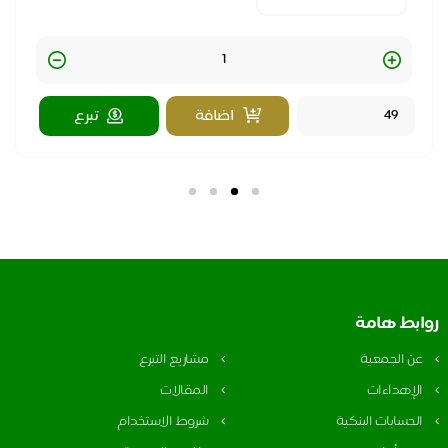
Quantity
اضافة
تبرع
بط هامة
ن الجمعية
مشاريع التبرع
لإهداءات
المقالات
لحسابات البنكية
شروط الاستخدام