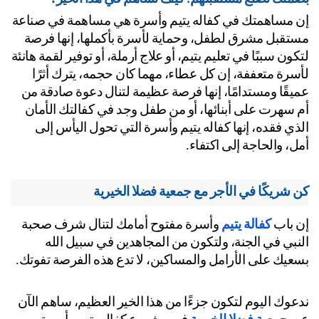
إن مساهمتك في كفاله يتيم وأسرة هي مساهمة في صناعة 
مستقبل مشرق لطفل، وحماية لأسرة بأكملها، إنها فرصة 
لتكون سببًا في تعليم يتيم، أو علاج أرملة، أو توفير لقمة هانئة 
لأسرة متعففة، إن كل عطاء، مهما كان حجمه، يترك أثرًا 
عميقًا ومستدامًا، إنها فرصة عظيمة لتنال دعوة صادقة من 
أم سهرت على أبنائها، أو من طفل وجد في كفالتك الأمان 
الذي فقده، إنها كفاله يتيم وأسرة التي تحول اليأس إلى 
ل، والحاجة إلى اكتفاء.
 شريكًا في الأجر مع جمعية فضلا الخيرية
 باب 
كفالة يتيم 
وأسرة مفتوح أمامك لتنال شرف صحبة 
النبي في الجنة، ولتكون من المجاهدين في سبيل الله 
عيك على الأرامل والمساكين، لا تدع هذه الفرصة تفوتك.
ندعوك اليوم لتكون جزءًا من هذا الخير العظيم، ساهم الآن 