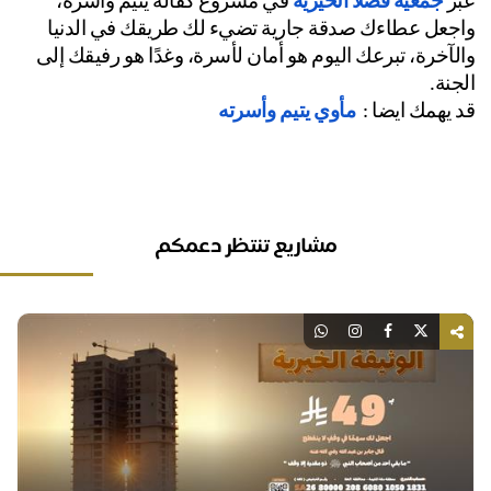
ر 
جمعية فضلا الخيرية 
في مشروع كفاله يتيم وأسرة، 
واجعل عطاءك صدقة جارية تضيء لك طريقك في الدنيا 
والآخرة، تبرعك اليوم هو أمان لأسرة، وغدًا هو رفيقك إلى 
جنة.
 يهمك ايضا :  
مأوي يتيم وأسرته
مشاريع تنتظر دعمكم