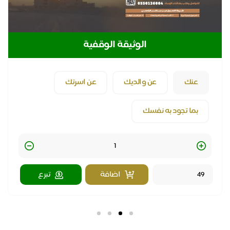
الوثيقة الوقفية
عنك
عن والديك
عن اسرتك
بما تجود به نفسك
Quantity
اضافة
تبرع